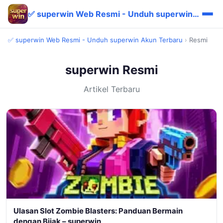
✅ superwin Web Resmi - Unduh superwin Akun Terbaru
✅ superwin Web Resmi - Unduh superwin Akun Terbaru
›
Resmi
superwin Resmi
Artikel Terbaru
Ulasan Slot Zombie Blasters: Panduan Bermain
dengan Bijak – superwin