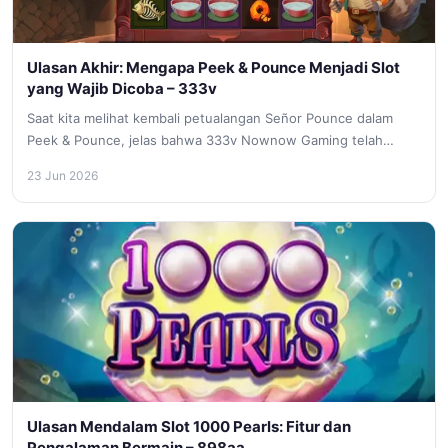
Ulasan Akhir: Mengapa Peek & Pounce Menjadi Slot
yang Wajib Dicoba – 333v
Saat kita melihat kembali petualangan Señor Pounce dalam
Peek & Pounce, jelas bahwa 333v Nownow Gaming telah
berhasil menciptakan sebuah...
23 Jun 2026
Ulasan Mendalam Slot 1000 Pearls: Fitur dan
Pengalaman Bermain – 898aa