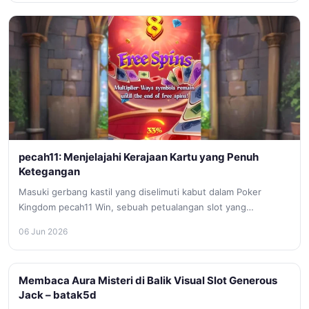
pecah11: Menjelajahi Kerajaan Kartu yang Penuh
Ketegangan
Masuki gerbang kastil yang diselimuti kabut dalam Poker
Kingdom pecah11 Win, sebuah petualangan slot yang
memadukan dinginnya strategi kartu dengan...
06 Jun 2026
Membaca Aura Misteri di Balik Visual Slot Generous
Jack – batak5d